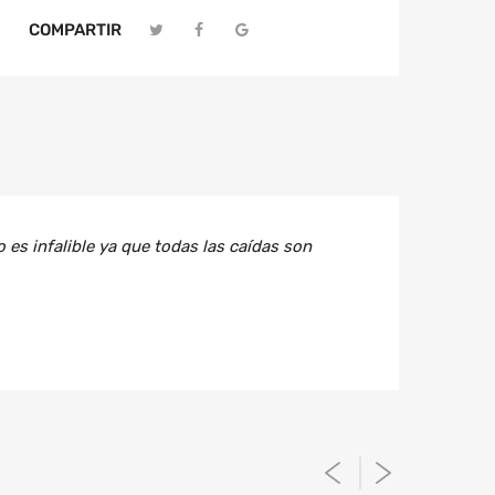
COMPARTIR
es infalible ya que todas las caídas son
es infalible ya que todas las caídas son