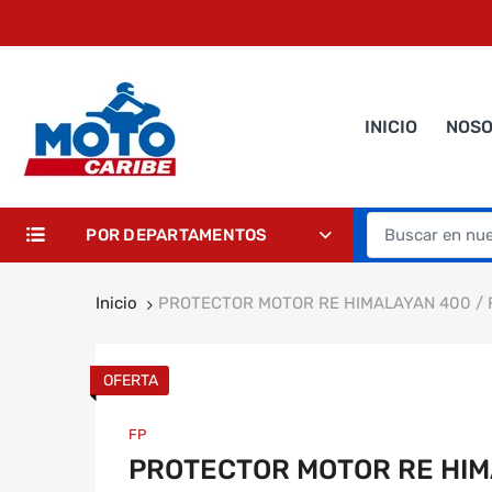
INICIO
NOS
POR DEPARTAMENTOS
Inicio
PROTECTOR MOTOR RE HIMALAYAN 400 / 
OFERTA
FP
PROTECTOR MOTOR RE HIMA