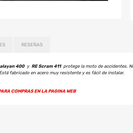
ES
RESEÑAS
alayan 400
y
RE Scram 411
protege la moto de accidentes. No 
Está fabricado en acero muy resistente y es fácil de instalar.
PARA COMPRAS EN LA PAGINA WEB
alayan 400
y
RE Scram 411
protege la moto de accidentes. No 
Está fabricado en acero muy resistente y es fácil de instalar.
PARA COMPRAS EN LA PAGINA WEB