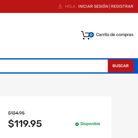
HOLA.
INICIAR SESIÓN
|
REGISTRAR
Carrito de compras
0
BUSCAR
$134.95
$119.95
Disponible