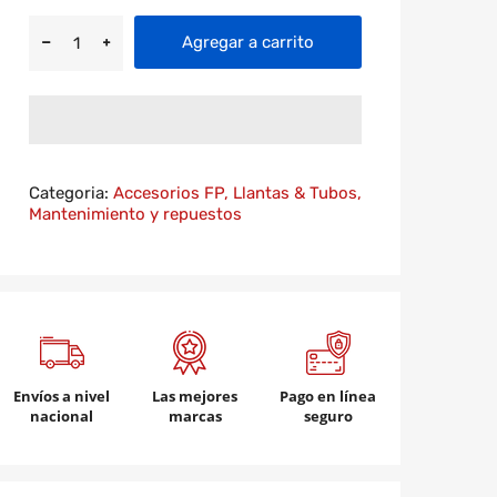
Agregar a carrito
Categoria:
Accesorios FP,
Llantas & Tubos,
Mantenimiento y repuestos
Envíos a nivel
Las mejores
Pago en línea
nacional
marcas
seguro