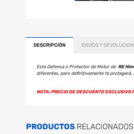
DESCRIPCIÓN
ENVÍOS Y DEVOLUCION
Esta Defensa o Protector de Motor de
RE Him
diferentes, pero definitivamente te protegerá. 
NOTA: PRECIO DE DESCUENTO EXCLUSIVO 
Esta Defensa o Protector de Motor de
RE Him
diferentes, pero definitivamente te protegerá. 
NOTA: PRECIO DE DESCUENTO EXCLUSIVO 
PRODUCTOS
RELACIONADOS