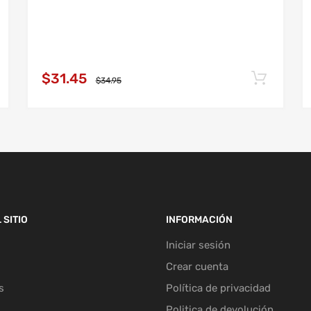
$31.45
$34.95
 SITIO
INFORMACIÓN
Iniciar sesión
Crear cuenta
s
Política de privacidad
Politica de devolución