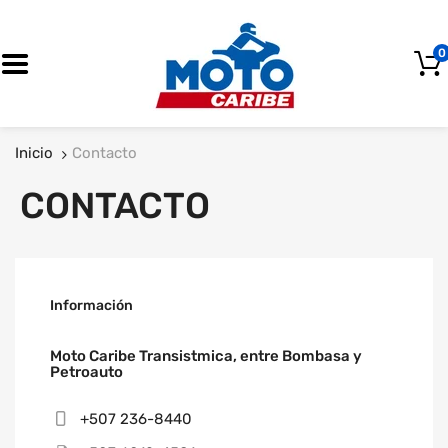
0
OFERTA
Inicio
Contacto
CONTACTO
Información
Moto Caribe Transistmica, entre Bombasa y
Petroauto
+507 236-8440