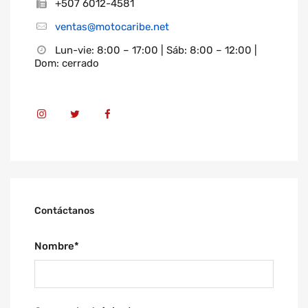
+507 6012-4581
ventas@motocaribe.net
Lun-vie: 8:00 – 17:00 | Sáb: 8:00 – 12:00 |
Dom: cerrado
FP
IMPERMEABLE FP CYCLONE NEGRO
NARANJA NEON
Vendido
Contáctanos
Nombre
*