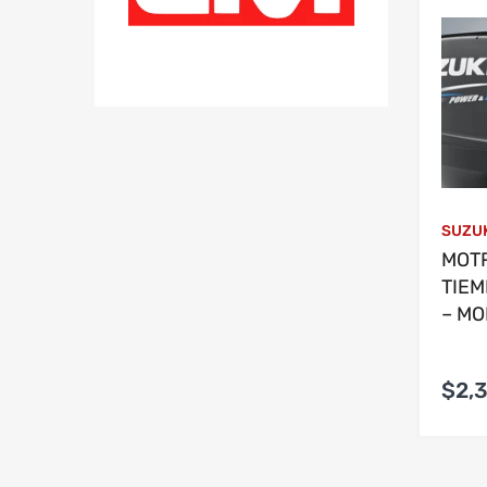
SUZU
MOT
TIEM
– MO
$2,3