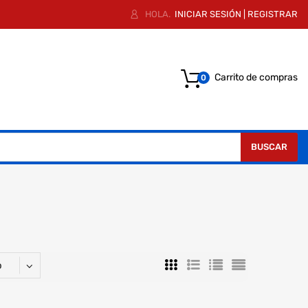
HOLA.
INICIAR SESIÓN
|
REGISTRAR
Carrito de compras
0
BUSCAR
o