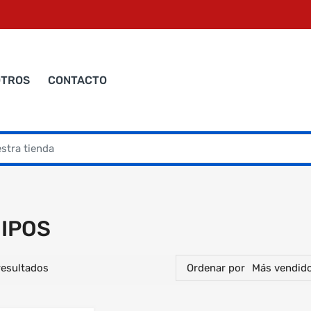
OTROS
CONTACTO
IPOS
resultados
Ordenar por
Más vendid