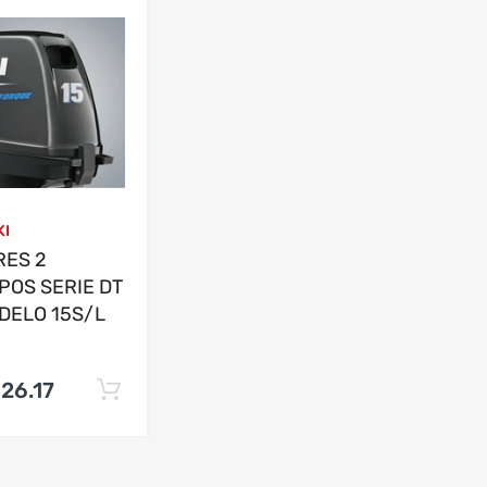
KI
RES 2
POS SERIE DT
DELO 15S/L
26.17