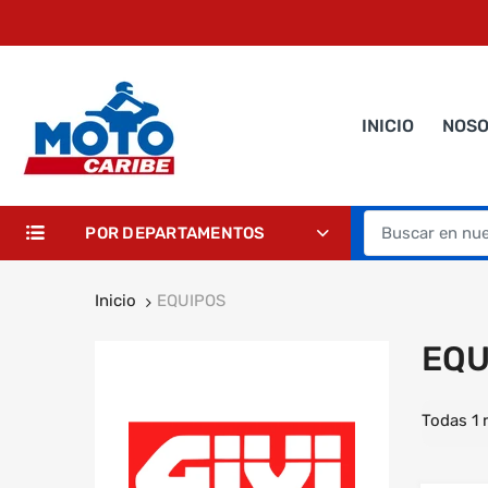
INICIO
NOS
POR DEPARTAMENTOS
Inicio
EQUIPOS
EQU
Todas 1 