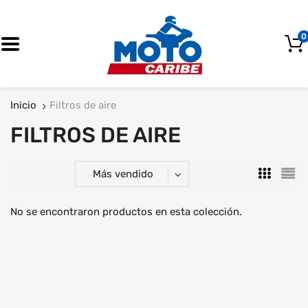
0
OFERTA
Inicio
Filtros de aire
FILTROS DE AIRE
Más vendido
No se encontraron productos en esta colección.