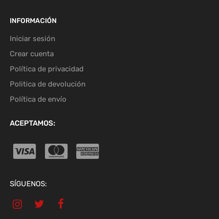
INFORMACIÓN
Iniciar sesión
Crear cuenta
Política de privacidad
Politica de devolución
Política de envío
ACEPTAMOS:
SÍGUENOS: