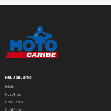
FP
IMPERMEABLE FP CYCLONE NEGRO
NARANJA NEON
Vendido
MENÚ DEL SITIO
Inicio
Nosotros
Productos
Contácto