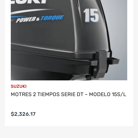
FP
IMPERMEABLE FP CYCLONE NEGRO
NARANJA NEON
Vendido
SUZUKI
MOTRES 2 TIEMPOS SERIE DT – MODELO 15S/L
$2,326.17