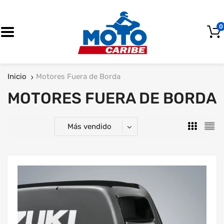
0
OFERTA
Inicio
Motores Fuera de Borda
MOTORES FUERA DE BORDA
Más vendido