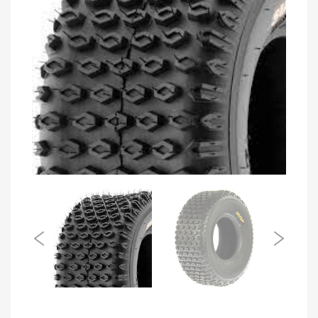
FP
IMPERMEABLE FP CYCLONE NEGRO
NARANJA NEON
Vendido