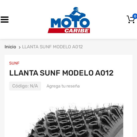
0
OFERTA
Inicio
LLANTA SUNF MODELO A012
SUNF
LLANTA SUNF MODELO A012
Código:
N/A
Agrega tu reseña