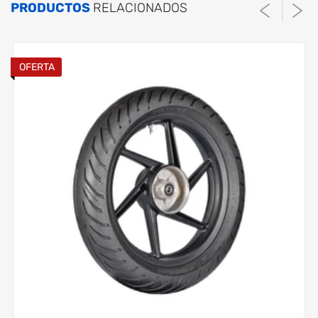
PRODUCTOS
RELACIONADOS
OFERTA
Medidas disponibles:
El tiempo de procesamiento es de 1
hora una vez verificado el pago.