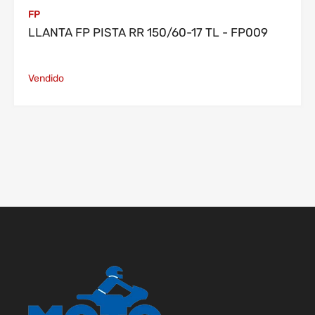
FP
LLANTA FP PISTA RR 150/60-17 TL - FP009
Vendido
El plazo de entrega es de hasta 24
horas una vez verificado el pago