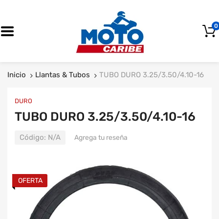
0
OFERTA
Inicio
Llantas & Tubos
TUBO DURO 3.25/3.50/4.10-16
DURO
TUBO DURO 3.25/3.50/4.10-16
Código:
N/A
Agrega tu reseña
OFERTA