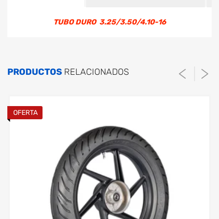
TUBO DURO 3.25/3.50/4.10-16
TUBO DURO 3.25/3.50/4.10-16
PRODUCTOS
RELACIONADOS
OFERTA
El tiempo de procesamiento es de 1
hora una vez verificado el pago.