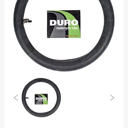
FP
IMPERMEABLE FP CYCLONE NEGRO
NARANJA NEON
Vendido